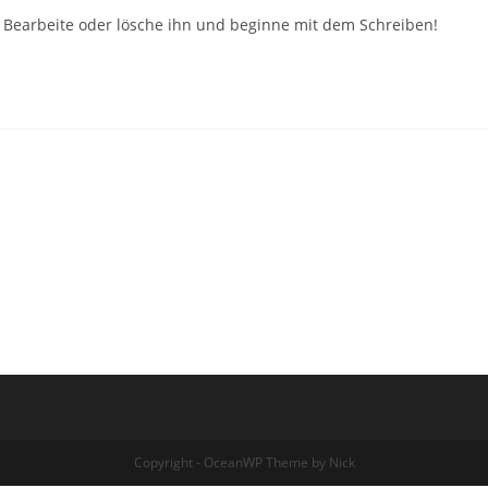
. Bearbeite oder lösche ihn und beginne mit dem Schreiben!
Copyright - OceanWP Theme by Nick