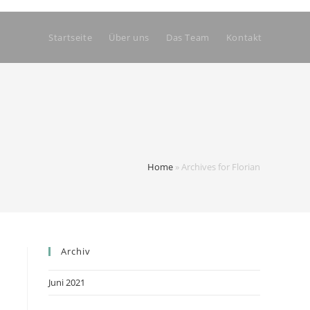
Startseite
Über uns
Das Team
Kontakt
Home
»
Archives for Florian
Archiv
Juni 2021